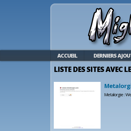
ACCUEIL
DERNIERS AJOU
LISTE DES SITES AVEC L
Metalorgi
Metalorgie : We