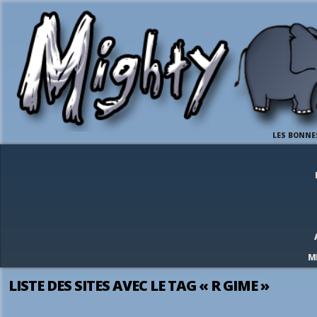
LES BONNE
M
LISTE DES SITES AVEC LE TAG « R GIME »