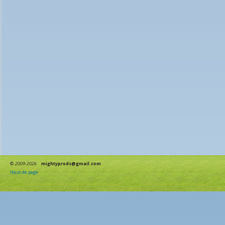
©
2009-2026
mightyprods@gmail.com
Haut de page