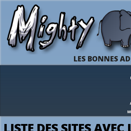
LES BONNES AD
M
LISTE DES SITES AVEC