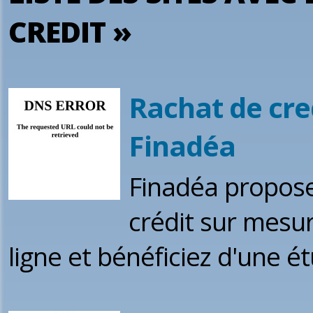
CREDIT »
Rachat de cre
Finadéa
Finadéa propose
crédit sur mesu
ligne et bénéficiez d'une ét