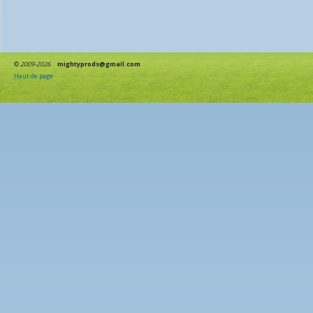
©
2009-2026
mightyprods@gmail.com
Haut de page