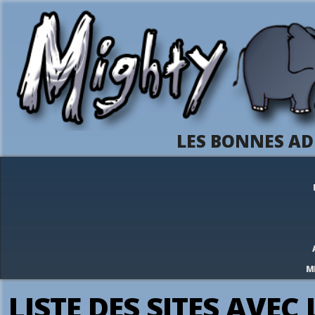
LES BONNES AD
M
LISTE DES SITES AVEC