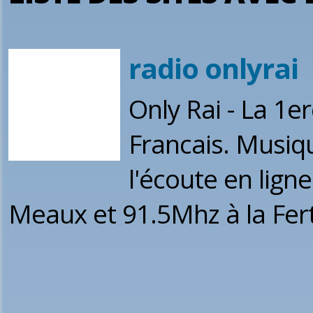
radio onlyrai
Only Rai - La 1e
Francais. Musiq
l'écoute en lign
Meaux et 91.5Mhz à la Fert