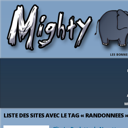
LES BONNE
M
LISTE DES SITES AVEC LE TAG « RANDONNEES 