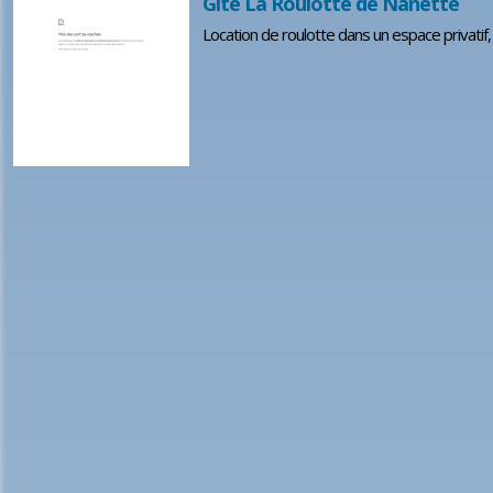
Gîte La Roulotte de Nanette
Location de roulotte dans un espace privatif,