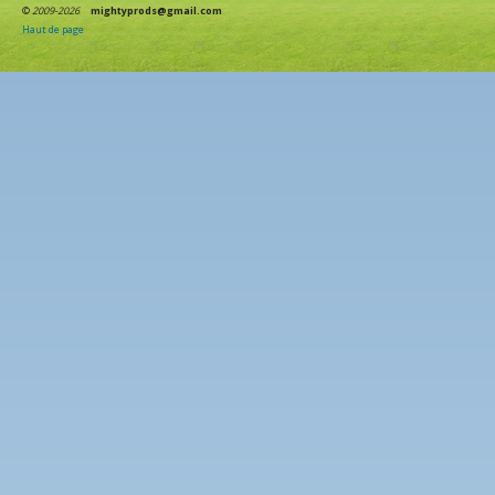
©
2009-2026
mightyprods@gmail.com
Haut de page