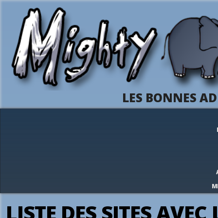
LES BONNES AD
M
LISTE DES SITES AVEC