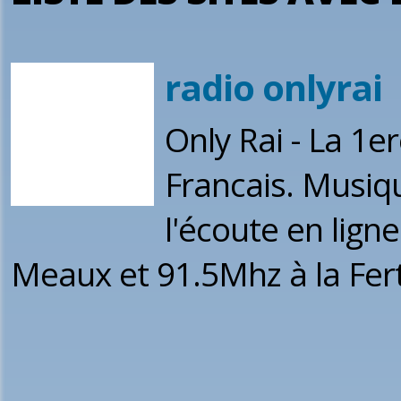
radio onlyrai
Only Rai - La 1e
Francais. Musiq
l'écoute en lign
Meaux et 91.5Mhz à la Fert