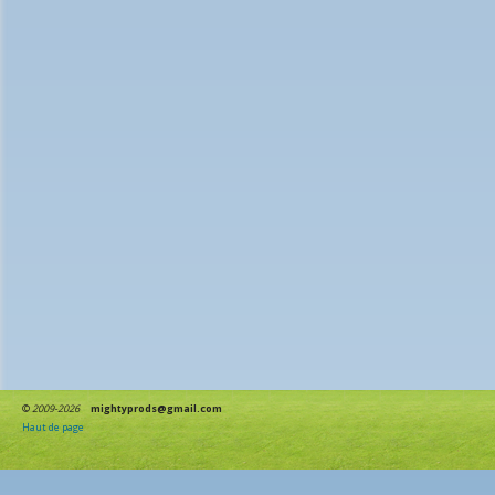
©
2009-2026
mightyprods@gmail.com
Haut de page