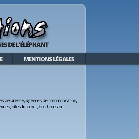
ES DE L'ÉLÉPHANT
E
MENTIONS LÉGALES
pes de presse, agences de communication,
evues, sites Internet, brochures ou