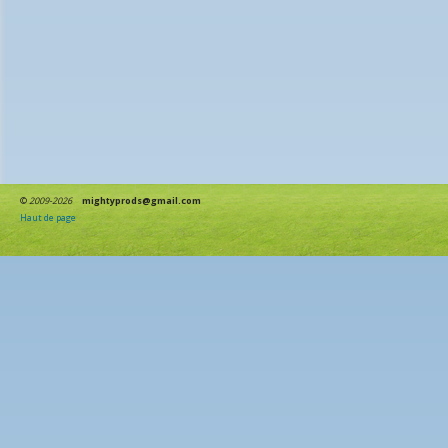
©
2009-2026
mightyprods@gmail.com
Haut de page