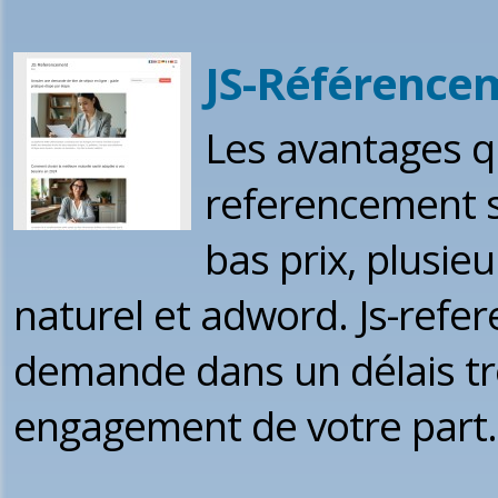
JS-Référence
Les avantages q
referencement s
bas prix, plusi
naturel et adword. Js-ref
demande dans un délais tr
engagement de votre part.