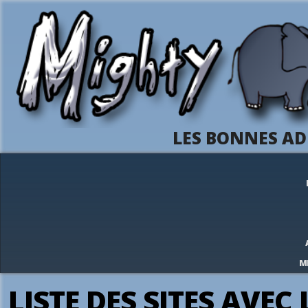
LES BONNES AD
M
LISTE DES SITES AVE