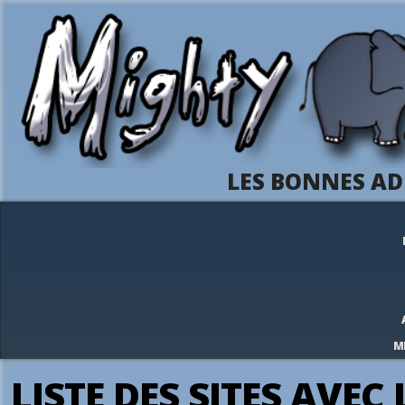
LES BONNES AD
M
LISTE DES SITES AVE