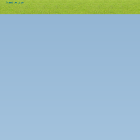
Haut de page