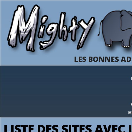
LES BONNES AD
M
LISTE DES SITES AVE