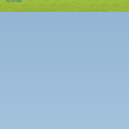
Haut de page