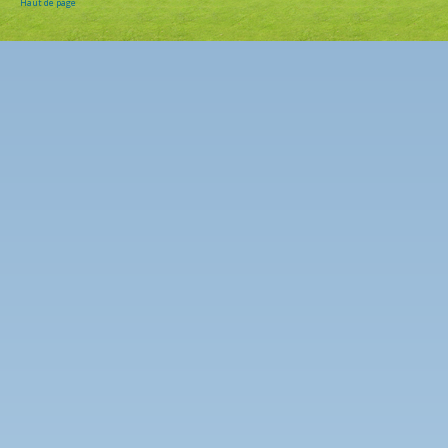
Haut de page