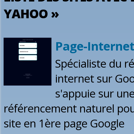
YAHOO »
Page-Internet
Spécialiste du r
internet sur Goo
s'appuie sur un
référencement naturel pour
site en 1ère page Google