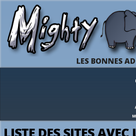
LES BONNES AD
M
LISTE DES SITES AVE