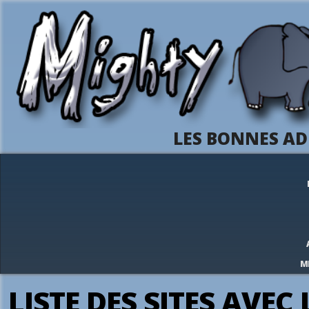
LES BONNES AD
M
LISTE DES SITES AVE