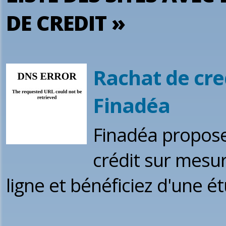
DE CREDIT »
Rachat de cre
Finadéa
Finadéa propose
crédit sur mesu
ligne et bénéficiez d'une ét