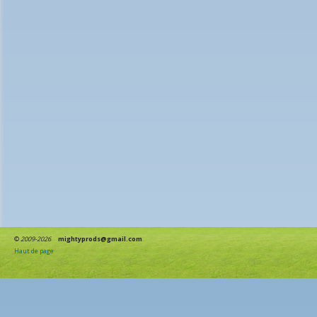
©
2009-2026
mightyprods@gmail.com
Haut de page