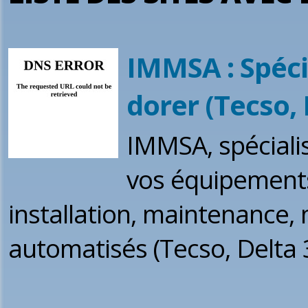
IMMSA : Spéci
dorer (Tecso, 
IMMSA, spécialis
vos équipements 
installation, maintenance,
automatisés (Tecso, Delta 3