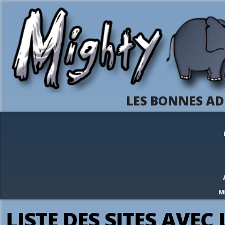
LES BONNES AD
M
LISTE DES SITES AVEC