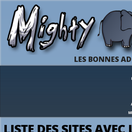
LES BONNES AD
M
LISTE DES SITES AVEC