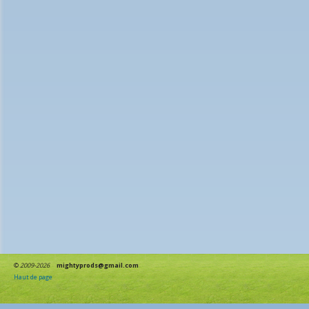
©
2009-2026
mightyprods@gmail.com
Haut de page