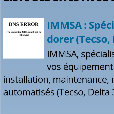
IMMSA : Spéci
dorer (Tecso, 
IMMSA, spécialis
vos équipements 
installation, maintenance,
automatisés (Tecso, Delta 3