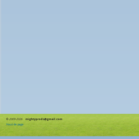
©
2009-2026
mightyprods@gmail.com
Haut de page