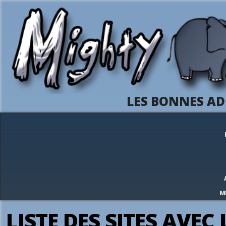
LES BONNES AD
M
LISTE DES SITES AVEC