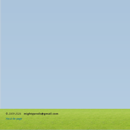
©
2009-2026
mightyprods@gmail.com
Haut de page