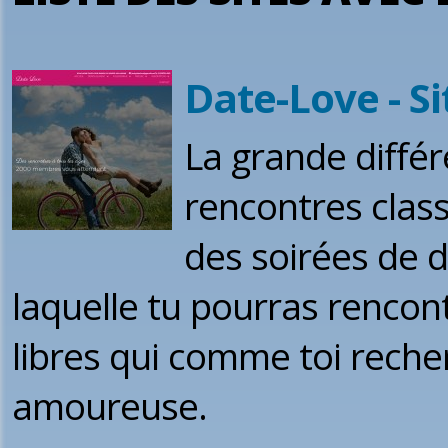
Date-Love - S
La grande différ
rencontres class
des soirées de d
laquelle tu pourras renc
libres qui comme toi rech
amoureuse.