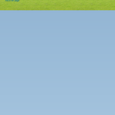
Haut de page