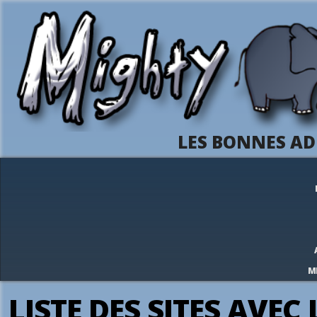
LES BONNES AD
M
LISTE DES SITES AVEC