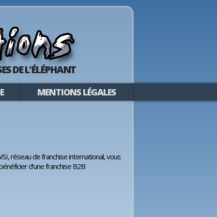
ES DE L'ÉLÉPHANT
E
MENTIONS LÉGALES
SI, réseau de franchise international, vous
bénéficier d’une franchise B2B