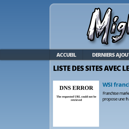
ACCUEIL
DERNIERS AJOU
LISTE DES SITES AVEC 
WSI franc
Franchise marke
propose une fra