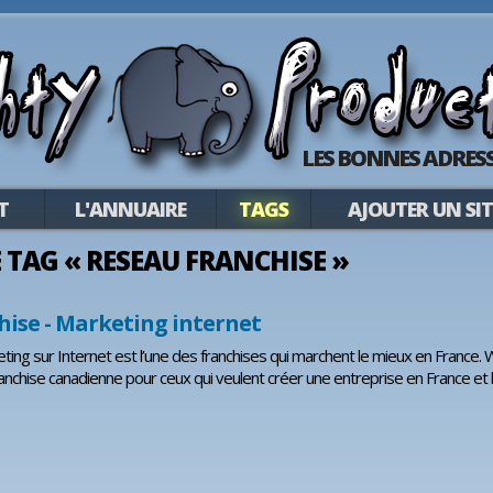
LES BONNES ADRESS
T
L'ANNUAIRE
TAGS
AJOUTER UN SIT
LE TAG « RESEAU FRANCHISE »
hise - Marketing internet
ting sur Internet est l’une des franchises qui marchent le mieux en France. W
nchise canadienne pour ceux qui veulent créer une entreprise en France et 