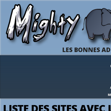
LES BONNES AD
M
LISTE DES SITES AVEC