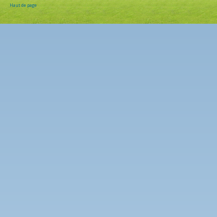
Haut de page