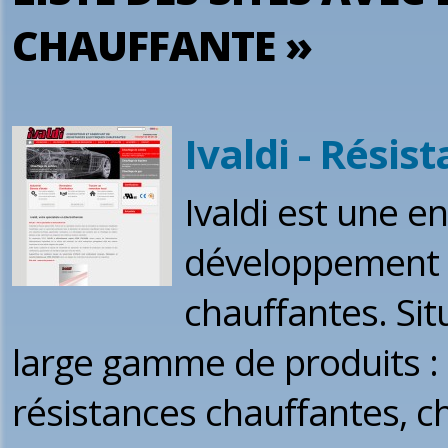
CHAUFFANTE »
Ivaldi - Résis
Ivaldi est une e
développement d
chauffantes. Sit
large gamme de produits :
résistances chauffantes, ch