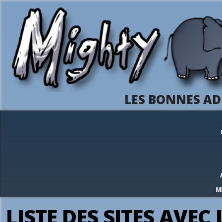
LES BONNES AD
M
LISTE DES SITES AVEC