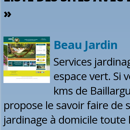
»
Beau Jardin
Services jardina
espace vert. Si 
kms de Baillargu
propose le savoir faire de 
jardinage à domicile toute