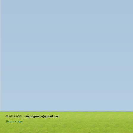
©
2009-2026
mightyprods@gmail.com
Haut de page