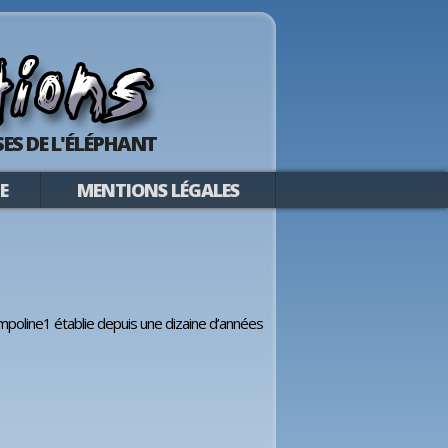
ES DE L'ÉLÉPHANT
E
MENTIONS LÉGALES
mpoline1 établie depuis une dizaine d’années