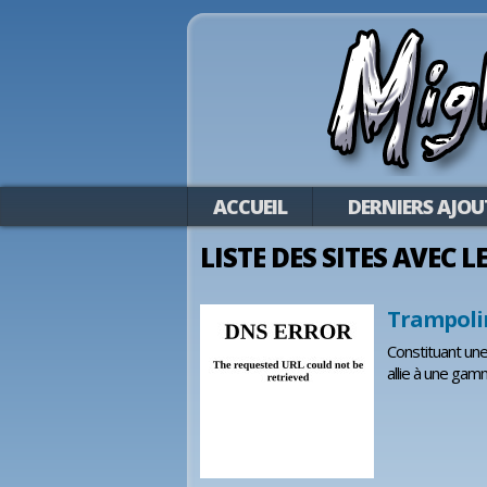
ACCUEIL
DERNIERS AJOU
LISTE DES SITES AVEC 
Trampoli
Constituant une
allie à une gam