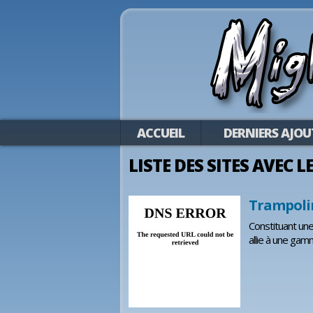
ACCUEIL
DERNIERS AJOU
LISTE DES SITES AVEC 
Trampoli
Constituant une
allie à une gam