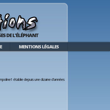
ES DE L'ÉLÉPHANT
E
MENTIONS LÉGALES
mpoline1 établie depuis une dizaine d’années