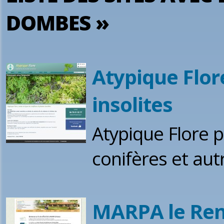
DOMBES »
Atypique Flore
insolites
Atypique Flore 
conifères et aut
MARPA le Ren