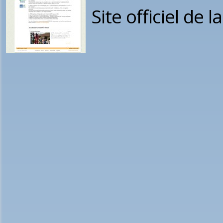
Site officiel de