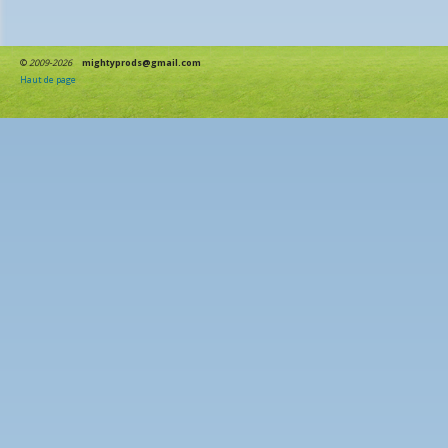
©
2009-2026
mightyprods@gmail.com
Haut de page