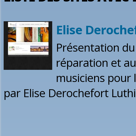
Elise Derochef
Présentation du 
réparation et a
musiciens pour l
par Elise Derochefort Luthi