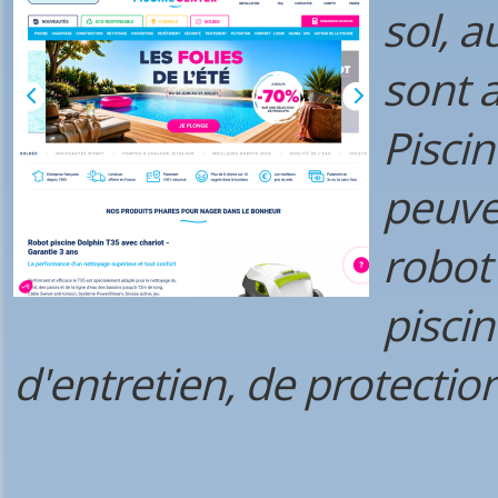
sol, a
sont a
Piscin
peuve
robot
piscin
d'entretien, de protection