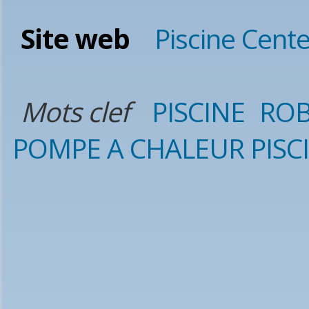
Site web
Piscine Cente
Mots clef
PISCINE
ROB
POMPE A CHALEUR PISC