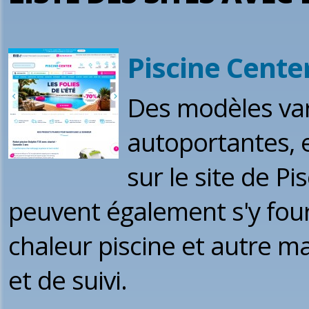
Piscine Cente
Des modèles vari
autoportantes, e
sur le site de P
peuvent également s'y four
chaleur piscine et autre ma
et de suivi.