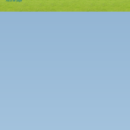
Haut de page