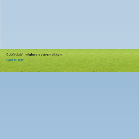
©
2009-2026
mightyprods@gmail.com
Haut de page