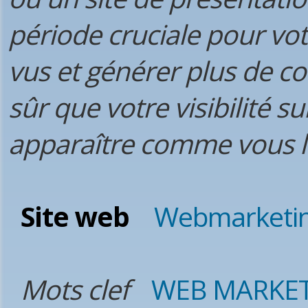
période cruciale pour vot
vus et générer plus de co
sûr que votre visibilité s
apparaître comme vous l
Site web
Webmarketin
Mots clef
WEB MARKE