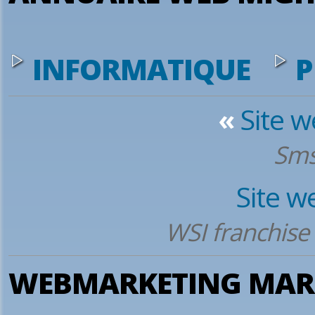
INFORMATIQUE
P
«
Site 
Sms
Site w
WSI franchise 
WEBMARKETING MARO