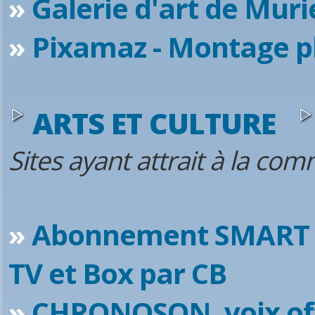
»
Galerie d'art de Muri
»
Pixamaz - Montage p
ARTS ET CULTURE
Sites ayant attrait à la co
»
Abonnement SMART 
TV et Box par CB
»
CHRONOSON, voix off