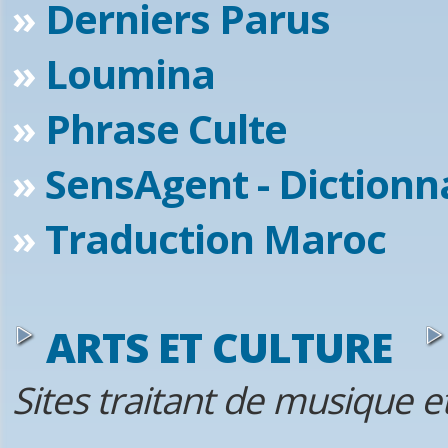
»
Derniers Parus
»
Loumina
»
Phrase Culte
»
SensAgent - Dictionna
»
Traduction Maroc
ARTS ET CULTURE
Sites traitant de musique e