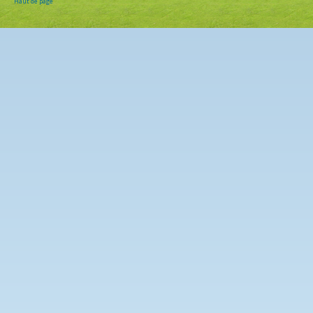
Haut de page