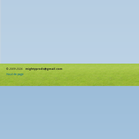
©
2009-2026
mightyprods@gmail.com
Haut de page