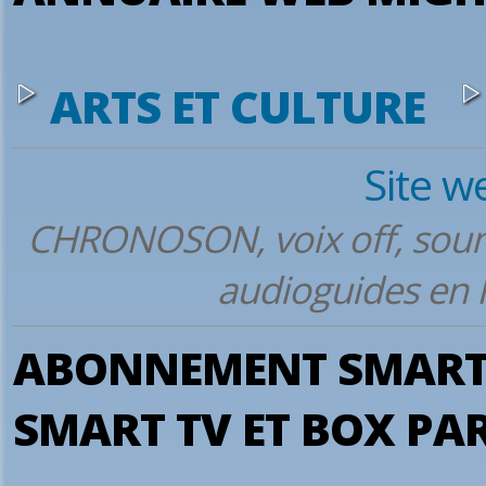
ARTS ET CULTURE
Site w
CHRONOSON, voix off, soun
audioguides en
ABONNEMENT SMART 
SMART TV ET BOX PA