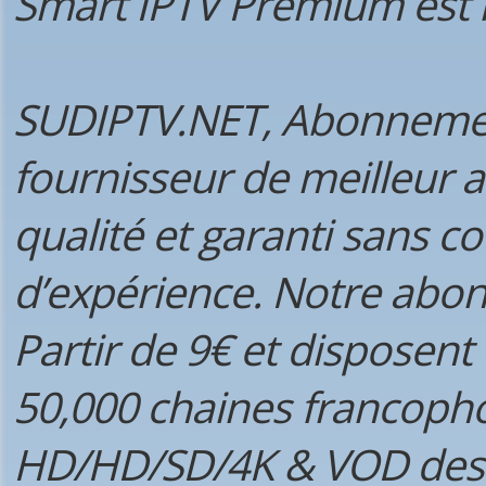
Smart IPTV Premium est 
SUDIPTV.NET, Abonnemen
fournisseur de meilleur
qualité et garanti sans 
d’expérience. Notre ab
Partir de 9€ et disposent 
50,000 chaines francopho
HD/HD/SD/4K & VOD des me