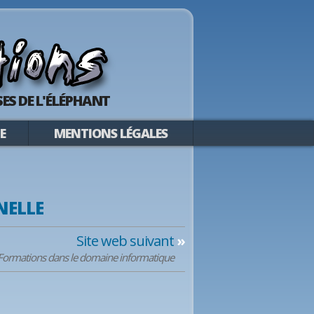
ES DE L'ÉLÉPHANT
E
MENTIONS LÉGALES
NELLE
Site web suivant
»
 Formations dans le domaine informatique