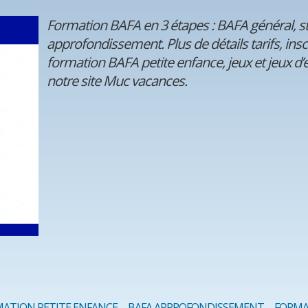
Formation BAFA en 3 étapes : BAFA général, s
approfondissement. Plus de détails tarifs, inscr
formation BAFA petite enfance, jeux et jeux d’
notre site Muc vacances.
ATION PETITE ENFANCE
BAFA APPROFONDISSEMENT
FORMA