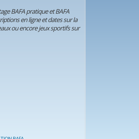
tage BAFA pratique et BAFA
iptions en ligne et dates sur la
eaux ou encore jeux sportifs sur
TION BAFA