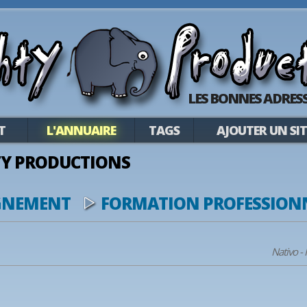
LES BONNES ADRESS
T
L'ANNUAIRE
TAGS
AJOUTER UN SIT
Y PRODUCTIONS
IGNEMENT
FORMATION PROFESSION
Nativo -