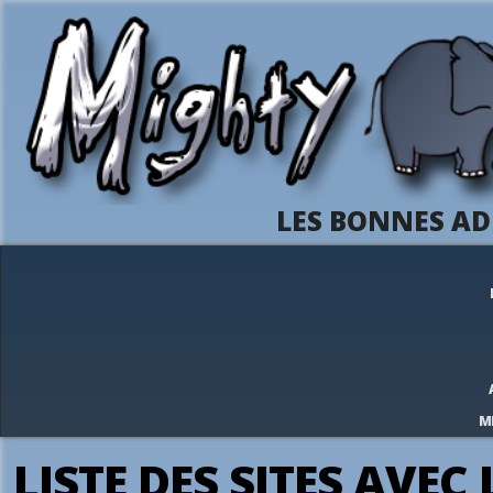
LES BONNES AD
M
LISTE DES SITES AVEC