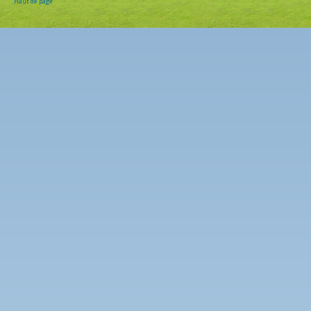
Haut de page