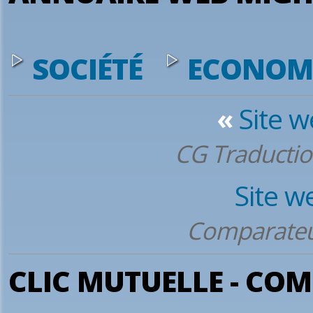
SOCIÉTÉ
ECONOM
«
Site 
CG Traductio
Site w
Comparateu
CLIC MUTUELLE - CO