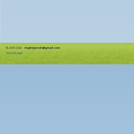
©
2009-2026
mightyprods@gmail.com
Haut de page