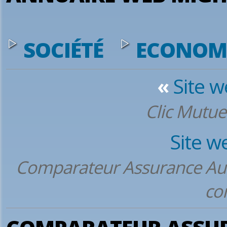
SOCIÉTÉ
ECONOM
«
Site 
Clic Mutue
Site w
Comparateur Assurance Auto 
co