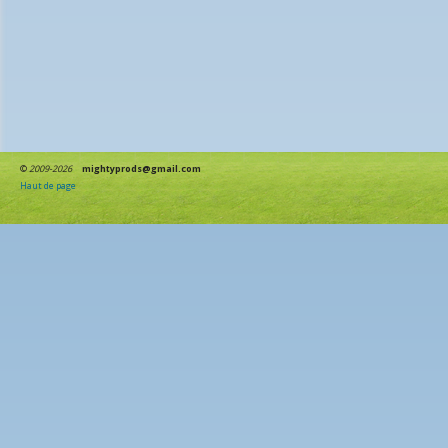
©
2009-2026
mightyprods@gmail.com
Haut de page