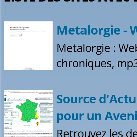
Metalorgie - 
Metalorgie : We
chroniques, mp3, 
Source d'Actu
pour un Aveni
Retrouvez les de