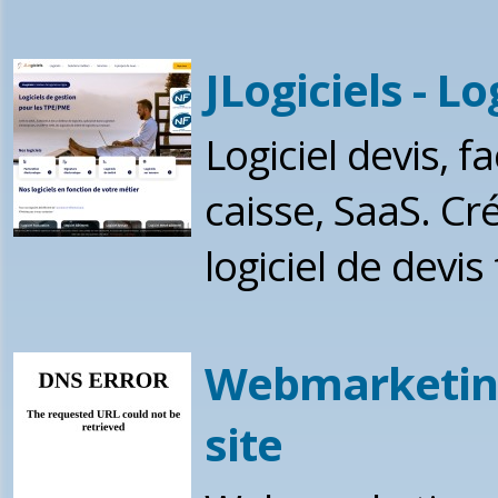
JLogiciels - Lo
Logiciel devis, fa
caisse, SaaS. Cré
logiciel de devis
Webmarketin
site