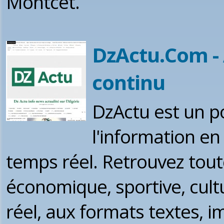
Montcet.
DzActu.Com - 
continu
DzActu est un po
l'information en
temps réel. Retrouvez toute 
économique, sportive, cult
réel, aux formats textes, i