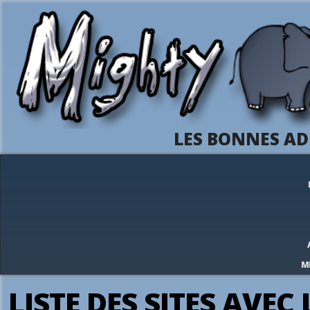
LES BONNES AD
M
LISTE DES SITES AVEC