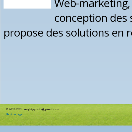
Web-marketing, p
conception des 
propose des solutions en 
©
2009-2026
mightyprods@gmail.com
Haut de page