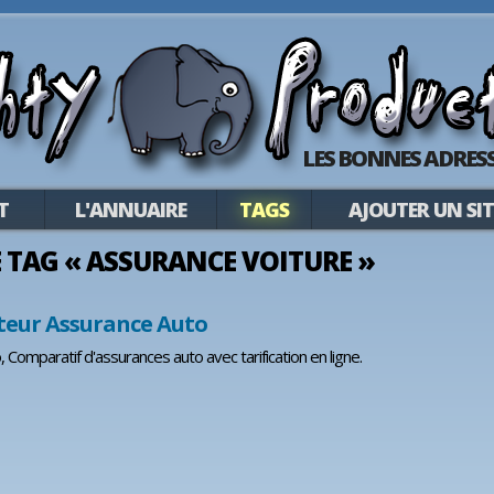
LES BONNES ADRESS
T
L'ANNUAIRE
TAGS
AJOUTER UN SIT
LE TAG « ASSURANCE VOITURE »
eur Assurance Auto
 Comparatif d'assurances auto avec tarification en ligne.