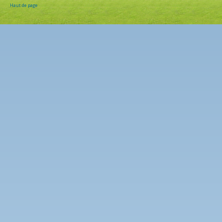
Haut de page