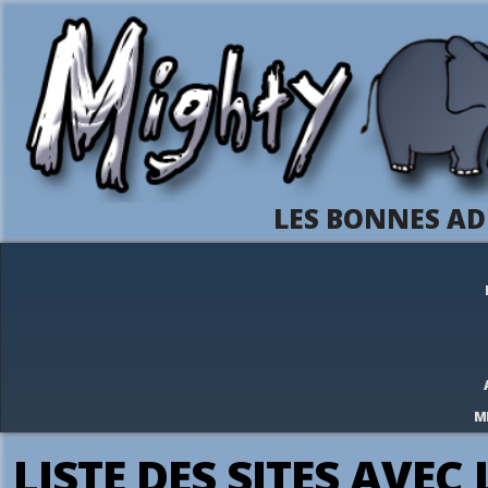
LES BONNES AD
M
LISTE DES SITES AVEC