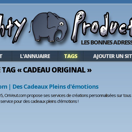
LES BONNES ADRESS
T
L'ANNUAIRE
TAGS
AJOUTER UN SIT
LE TAG « CADEAU ORIGINAL »
m | Des Cadeaux Pleins d'émotions
5, OnVeut.com propose ses services de créations personnalisées sur tous 
e service pour des cadeaux pleins d'émotions !