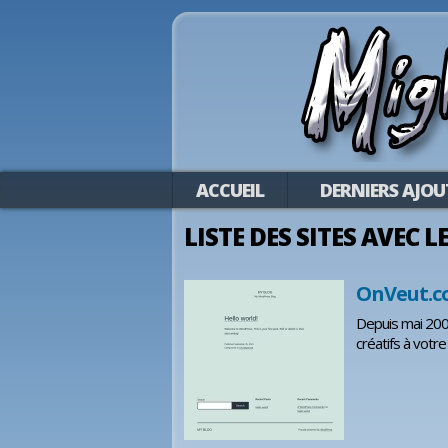
ACCUEIL
DERNIERS AJOU
LISTE DES SITES AVEC 
OnVeut.co
Depuis mai 200
créatifs à votr