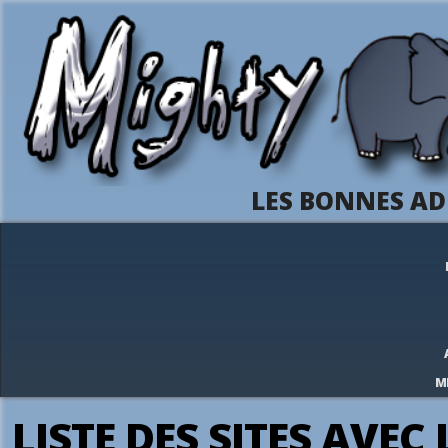
LES BONNES AD
M
LISTE DES SITES AVEC