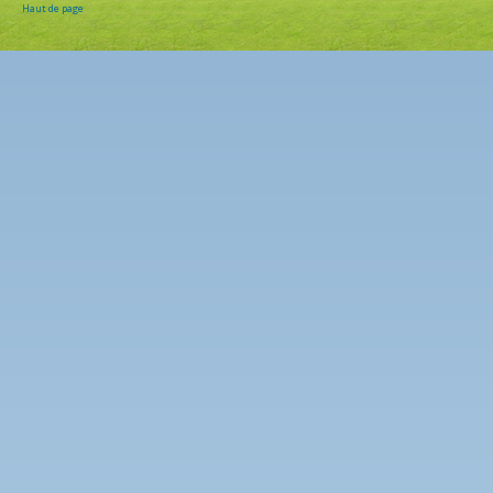
Haut de page