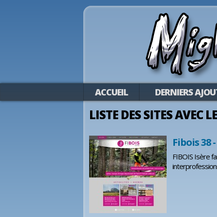
ACCUEIL
DERNIERS AJOU
LISTE DES SITES AVEC 
Fibois 38 -
FIBOIS Isère fa
interprofession