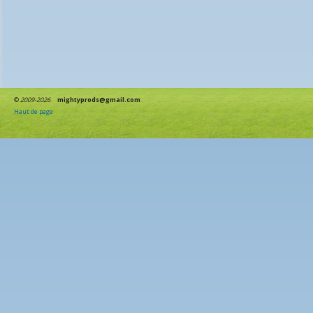
©
2009-2026
mightyprods@gmail.com
Haut de page