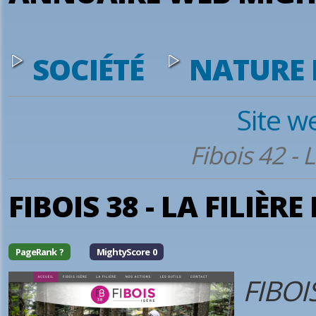
SOCIÉTÉ
NATURE 
Site w
Fibois 42 - L
FIBOIS 38 - LA FILIÈRE
PageRank ?
MightyScore 0
FIBOIS