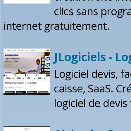
clics sans progr
internet gratuitement.
JLogiciels - Lo
Logiciel devis, fa
caisse, SaaS. Cré
logiciel de devis