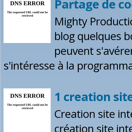
Partage de co
Mighty Producti
blog quelques b
peuvent s'avérer
s'intéresse à la programm
1 creation sit
Creation site in
création site in