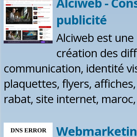
Alciweb - Con
publicité
Alciweb est une 
création des dif
communication, identité vis
plaquettes, flyers, affiches,
rabat, site internet, maroc
Webmarketin