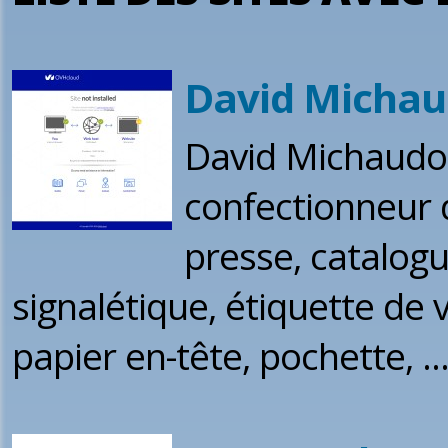
David Micha
David Michaudo
confectionneur d
presse, catalogu
signalétique, étiquette de vi
papier en-tête, pochette, ..