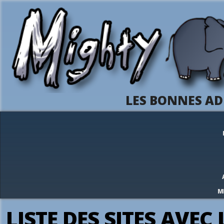
LES BONNES AD
M
LISTE DES SITES AVEC