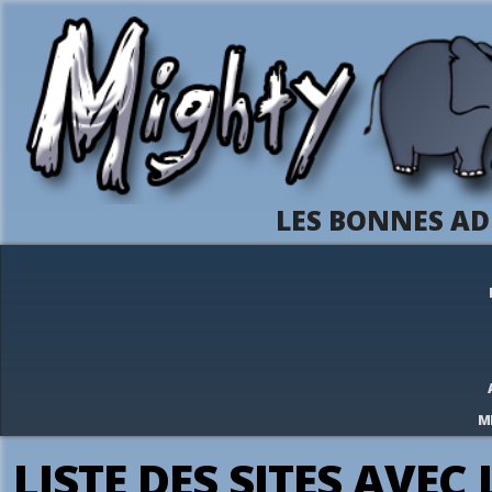
LES BONNES AD
M
LISTE DES SITES AVEC