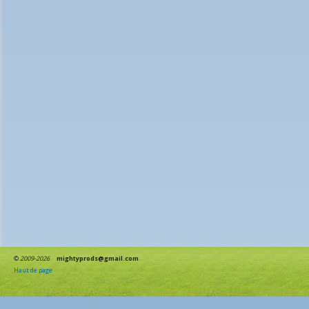
©
2009-2026
mightyprods@gmail.com
Haut de page