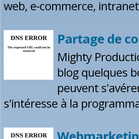
web, e-commerce, intranet, .
Partage de co
Mighty Producti
blog quelques b
peuvent s'avérer
s'intéresse à la programm
Webmarketin