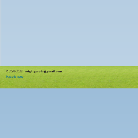
©
2009-2026
mightyprods@gmail.com
Haut de page