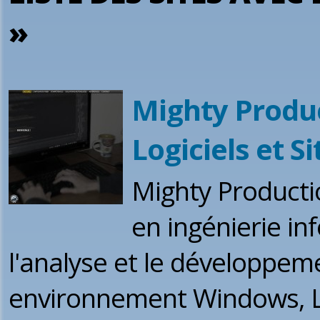
»
Mighty Produ
Logiciels et S
Mighty Productio
en ingénierie in
l'analyse et le développem
environnement Windows, Lin