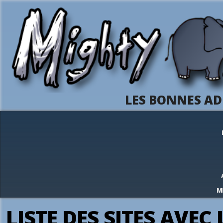
LES BONNES AD
M
LISTE DES SITES AVE