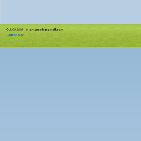
©
2009-2026
mightyprods@gmail.com
Haut de page