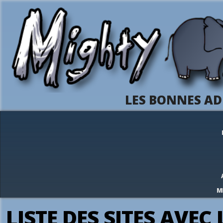
LES BONNES AD
M
LISTE DES SITES AVE