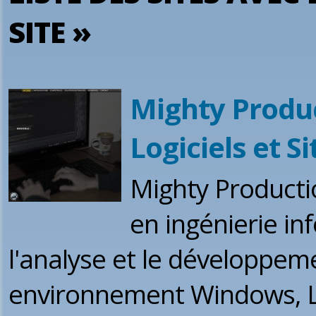
SITE »
Mighty Produ
Logiciels et S
Mighty Productio
en ingénierie in
l'analyse et le développem
environnement Windows, Lin