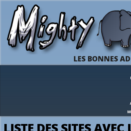
LES BONNES AD
M
LISTE DES SITES AVE