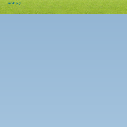
Haut de page