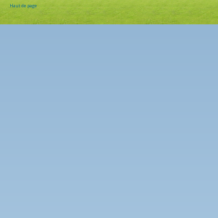
Haut de page