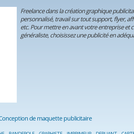
Freelance dans la création graphique publicita
personnalisé, travail sur tout support, flyer, aff
etc. Pour mettre en avant votre entreprise et ci
généraliste, choisissez une publicité en adéquat
Conception de maquette publicitaire
HE
BANDEROLE
GRAPHISTE
IMPRIMEUR
DEPLIANT
CART