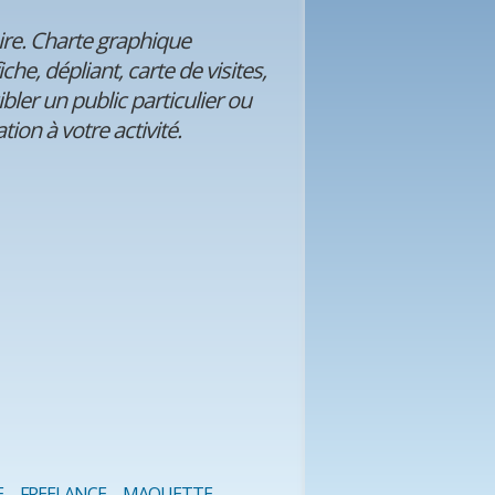
ire. Charte graphique
iche, dépliant, carte de visites,
bler un public particulier ou
ion à votre activité.
E
FREELANCE
MAQUETTE