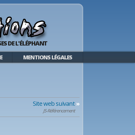
ES DE L'ÉLÉPHANT
E
MENTIONS LÉGALES
Site web suivant
»
JS-Référencement