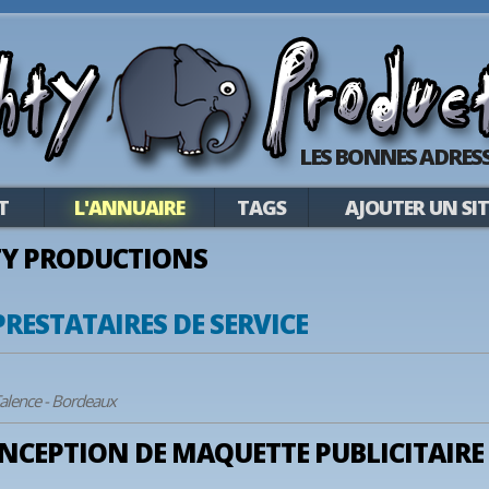
LES BONNES ADRESS
T
L'ANNUAIRE
TAGS
AJOUTER UN SIT
Y PRODUCTIONS
PRESTATAIRES DE SERVICE
alence - Bordeaux
ONCEPTION DE MAQUETTE PUBLICITAIRE