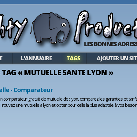
LES BONNES ADRESS
T
L'ANNUAIRE
TAGS
AJOUTER UN SIT
LE TAG « MUTUELLE SANTE LYON »
elle - Comparateur
 un comparateur gratuit de mutuelle de : lyon, comparez les garanties et tari
 Trouvez une mutuelle à lyon et opter pour celle la plus adaptée à vos besoin