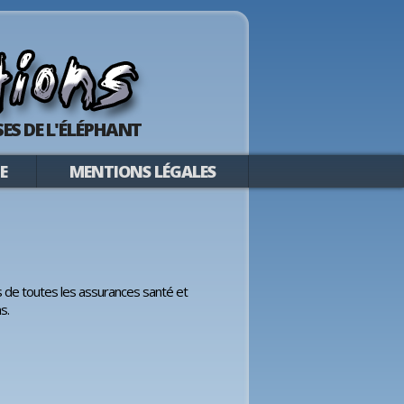
ES DE L'ÉLÉPHANT
E
MENTIONS LÉGALES
fs de toutes les assurances santé et
s.