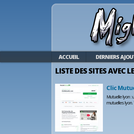
ACCUEIL
DERNIERS AJOU
LISTE DES SITES AVEC 
Clic Mutu
Mutuelle lyon :
mutuelles lyon.