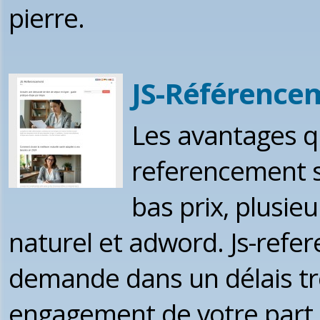
pierre.
JS-Référence
Les avantages q
referencement s
bas prix, plusi
naturel et adword. Js-ref
demande dans un délais tr
engagement de votre part.