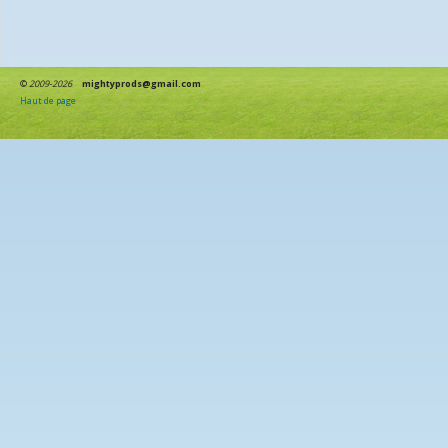
©
2009-2026
mightyprods@gmail.com
Haut de page