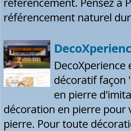
référencement. Pensez à 
référencement naturel dura
DecoXperien
DecoXperience es
décoratif façon
en pierre d'imit
décoration en pierre pour 
pierre. Pour toute décorati