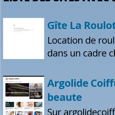
Gîte La Roulo
Location de roul
dans un cadre ch
Argolide Coiff
beaute
Sur argolidecoif