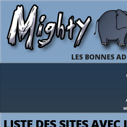
LES BONNES AD
M
LISTE DES SITES AVEC