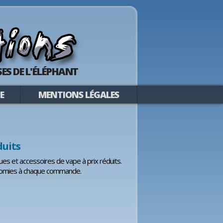
ES DE L'ÉLÉPHANT
E
MENTIONS LÉGALES
duits
ques et accessoires de vape à prix réduits.
conomies à chaque commande.