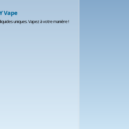
IY Vape
liquides uniques. Vapez à votre manière !