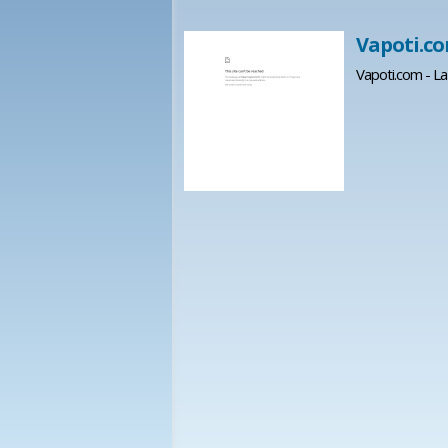
Vapoti.co
Vapoti.com - La