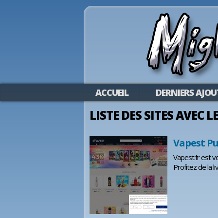
ACCUEIL
DERNIERS AJOU
LISTE DES SITES AVEC L
Vapest Puf
Vapest.fr est v
Profitez de la 